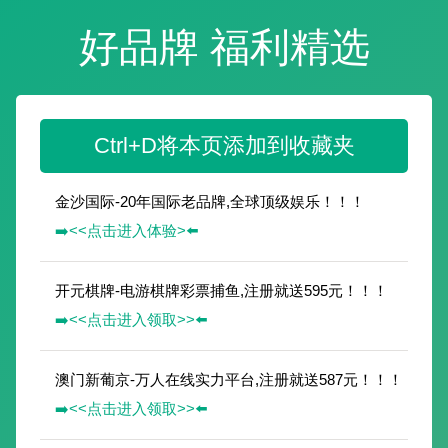
好品牌 福利精选
Ctrl+D将本页添加到收藏夹
金沙国际-20年国际老品牌,全球顶级娱乐！！！
➡️<<点击进入体验>⬅️
开元棋牌-电游棋牌彩票捕鱼,注册就送595元！！！
➡️<<点击进入领取>>⬅️
澳门新葡京-万人在线实力平台,注册就送587元！！！
➡️<<点击进入领取>>⬅️